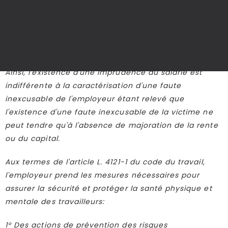
un acte volontaire et une intention de causer des
lésions corporelles - exclusivement à l'origine de
l'accident, permettent d'écarter la responsabilité de
l'employeur au titre de la faute inexcusable.
Ainsi, l'existence d'une imprudence du salarié est
indifférente à la caractérisation d'une faute
inexcusable de l'employeur étant relevé que
l'existence d'une faute inexcusable de la victime ne
peut tendre qu'à l'absence de majoration de la rente
ou du capital.
Aux termes de l'article L. 4121-1 du code du travail,
l'employeur prend les mesures nécessaires pour
assurer la sécurité et protéger la santé physique et
mentale des travailleurs:
1° Des actions de prévention des risques