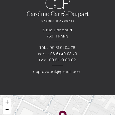
5 rue Liancourt
75014 PARIS
Tél. :
09.81.01.04.78
Port. :
06.61.40.03.70
Fax : 09.81.70.89.82
ccp.avocat@gmail.com
+
−