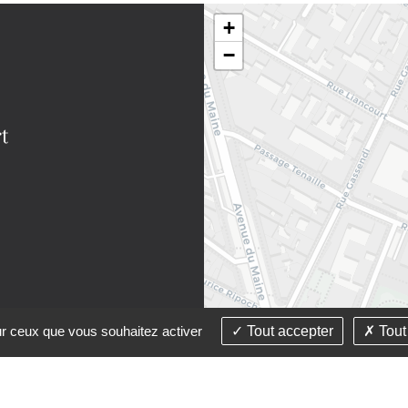
+
−
sur ceux que vous souhaitez activer
Tout accepter
Tout