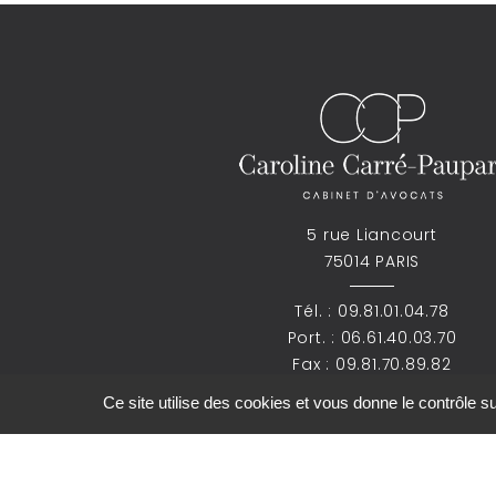
5 rue Liancourt
75014 PARIS
Tél. :
09.81.01.04.78
Port. :
06.61.40.03.70
Fax : 09.81.70.89.82
Ce site utilise des cookies et vous donne le contrôle 
ccp.avocat@gmail.com