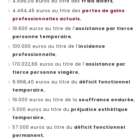
4.696,09 euros au titre des
frais divers
,
4.464,45 euros au titre des
pertes de gains
professionnelles actuels
,
19.600 euros au titre de l’
assistance par tierce
personne temporaire
,
100.000 euros au titre de l’
incidence
professionnelle
,
170.022,66 euros au titre de l’
assistance par
tierce personne viagère
,
9.968,40 euros au titre du
déficit fonctionnel
temporaire
,
19.000 euros au titre de la
souffrance endurée
,
5.000 euros au titre du
préjudice esthétique
temporaire
,
57.000 euros au titre du
déficit fonctionnel
permanent
,