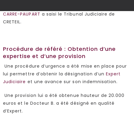
En l’absence d’une issue amiable favorable,
Maître
CARRE-PAUPART
a saisi le Tribunal Judiciaire de
CRETEIL.
Procédure de référé : Obtention d’une
expertise et d’une provision
Une procédure d’urgence a été mise en place pour
lui permettre d’obtenir la désignation d’un
Expert
Judiciaire
et une avance sur son indemnisation.
Une provision lui a été obtenue hauteur de 20.000
euros et le Docteur B. a été désigné en qualité
d’Expert.