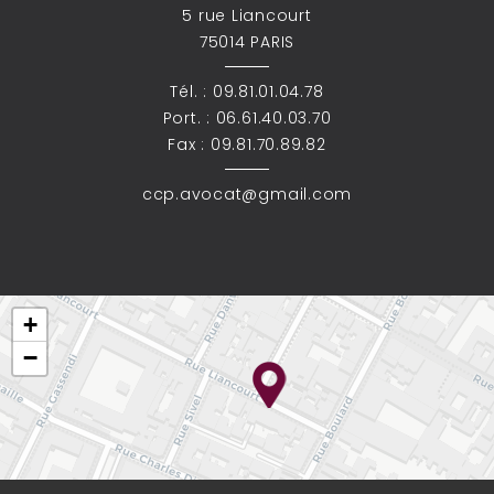
5 rue Liancourt
75014 PARIS
Tél. :
09.81.01.04.78
Port. :
06.61.40.03.70
Fax : 09.81.70.89.82
ccp.avocat@gmail.com
+
−