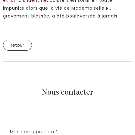
et jamais identifié
, puisse s’en sortir en toute
impunité alors que la vie de Mademoiselle R.,
gravement blessée, a été bouleversée à jamais.
retour
Nous contacter