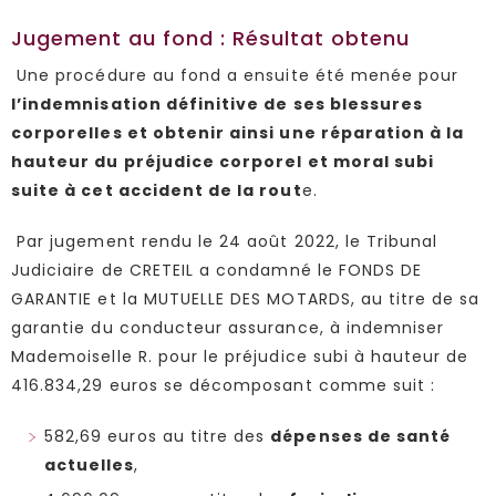
Jugement au fond : Résultat obtenu
Une procédure au fond a ensuite été menée pour
l’indemnisation définitive de ses blessures
corporelles et obtenir ainsi une réparation à la
hauteur du préjudice corporel et moral subi
suite à cet accident de la rout
e.
Par jugement rendu le 24 août 2022, le Tribunal
Judiciaire de CRETEIL a condamné le FONDS DE
GARANTIE et la MUTUELLE DES MOTARDS, au titre de sa
garantie du conducteur assurance, à indemniser
Mademoiselle R. pour le préjudice subi à hauteur de
416.834,29 euros se décomposant comme suit :
582,69 euros au titre des
dépenses de santé
actuelles
,