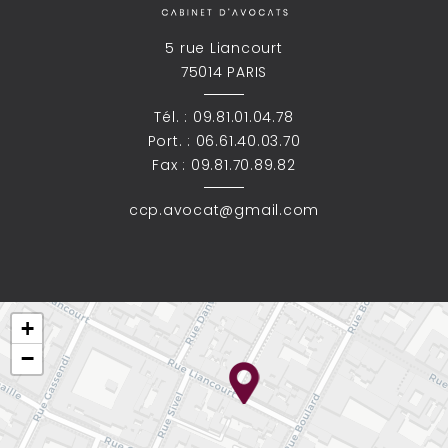
5 rue Liancourt
75014 PARIS
Tél. :
09.81.01.04.78
Port. :
06.61.40.03.70
Fax : 09.81.70.89.82
ccp.avocat@gmail.com
+
−