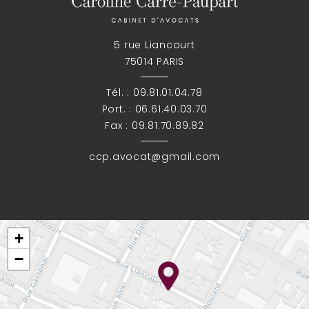
5 rue Liancourt
75014 PARIS
Tél. :
09.81.01.04.78
Port. :
06.61.40.03.70
Fax : 09.81.70.89.82
ccp.avocat@gmail.com
+
−