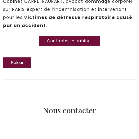
Cabinet CARRÉ-PAUPART, avocat dommage corporel
sur PARIS expert de l’indemnisation et intervenant
pour les
victimes de détresse respiratoire causé
par un accident
.
Contacter le cabinet
Retour
Nous contacter