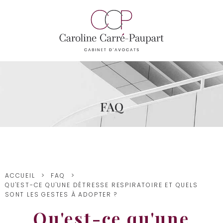
FAQ
ACCUEIL
FAQ
QU'EST-CE QU'UNE DÉTRESSE RESPIRATOIRE ET QUELS
SONT LES GESTES À ADOPTER ?
Qu'est-ce qu'une