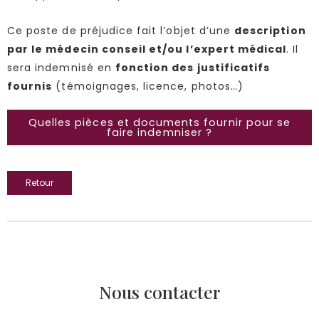
Ce poste de préjudice fait l’objet d’une
description
par le médecin conseil et/ou l’expert médical
. Il
sera indemnisé en
fonction des justificatifs
fournis
(témoignages, licence, photos…)
Quelles pièces et documents fournir pour se
faire indemniser ?
Retour
Nous contacter