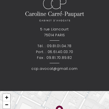
5 rue Liancourt
75014 PARIS
Tél. :
09.81.01.04.78
Port. :
06.61.40.03.70
Fax : 09.81.70.89.82
ccp.avocat@gmail.com
+
−