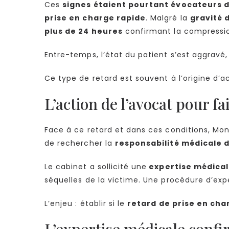
Ces
signes étaient pourtant évocateurs 
prise en charge rapide
. Malgré la
gravité
plus de 24 heures
confirmant la compressio
Entre-temps, l’état du patient s’est aggravé,
Ce type de retard est souvent à l’origine d’
L’action de l’avocat pour f
Face à ce retard et dans ces conditions, Mon
de rechercher la
responsabilité médicale d
Le cabinet a sollicité une
expertise médica
séquelles de la victime. Une procédure d’exp
L’enjeu : établir si le
retard de prise en ch
L’expertise médicale confir