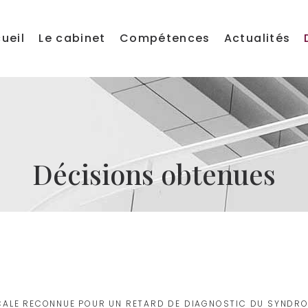
ueil
Le cabinet
Compétences
Actualités
Décisions obtenues
CALE RECONNUE POUR UN RETARD DE DIAGNOSTIC DU SYNDROM