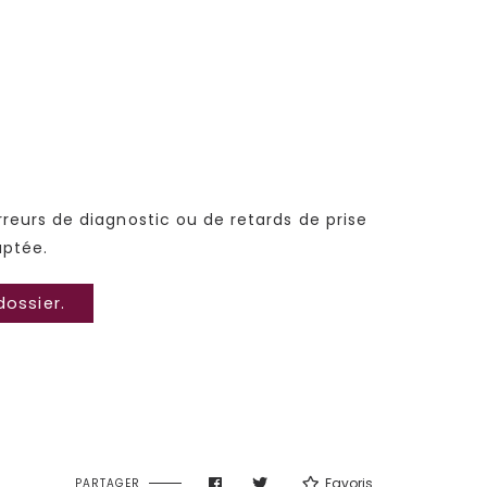
eurs de diagnostic ou de retards de prise
aptée.
dossier.
Favoris
PARTAGER