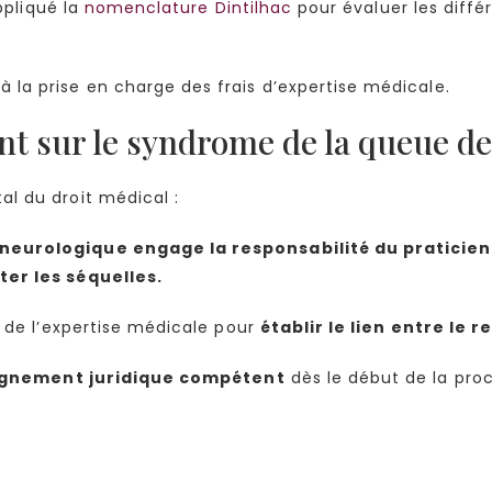
appliqué la
nomenclature Dintilhac
pour évaluer les diffé
la prise en charge des frais d’expertise médicale.
 sur le syndrome de la queue de
l du droit médical :
eurologique engage la responsabilité du praticien o
ter les séquelles.
l de l’expertise médicale pour
établir le lien entre le 
nement juridique compétent
dès le début de la pro