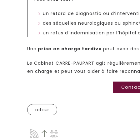
un retard de diagnostic ou d’interventi
des séquelles neurologiques ou sphinct
un refus d’indemnisation par l’hôpital 
Une
prise en charge tardive
peut avoir de
Le Cabinet CARRE-PAUPART agit régulièrement
en charge et peut vous aider à faire reconna
Contact
retour