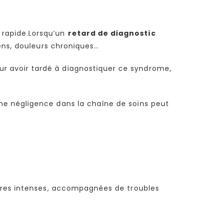
 rapide.Lorsqu’un
retard de diagnostic
ens, douleurs chroniques…
ur avoir tardé à diagnostiquer ce syndrome,
e négligence dans la chaîne de soins peut
aires intenses, accompagnées de troubles