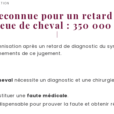
ATION
econnue pour un retard
eue de cheval : 350 000
mnisation après un retard de diagnostic du s
gnements de ce jugement.
heval
nécessite un diagnostic et une chirurg
stituer une
faute médicale
.
dispensable pour prouver la faute et obtenir 