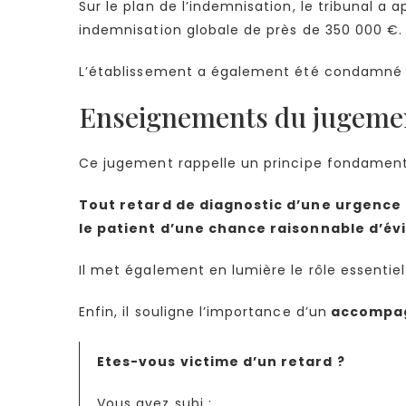
Sur le plan de l’indemnisation, le tribunal a 
indemnisation globale de près de 350 000 €.
L’établissement a également été condamné à 
Enseignements du jugement
Ce jugement rappelle un principe fondamenta
Tout retard de diagnostic d’une urgence n
le patient d’une chance raisonnable d’évi
Il met également en lumière le rôle essentie
Enfin, il souligne l’importance d’un
accompag
Etes-vous victime d’un retard ?
Vous avez subi :