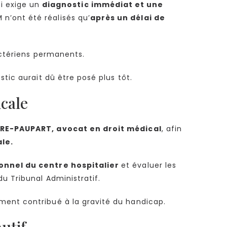
i exige un
diagnostic immédiat et une
 n’ont été réalisés qu’
après un délai de
nctériens permanents.
stic aurait dû être posé plus tôt.
icale
RE-PAUPART, avocat en droit médical
, afin
le.
onnel du centre hospitalier
et évaluer les
u Tribunal Administratif.
ment contribué à la gravité du handicap.
utif