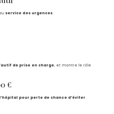
 au
service des urgences
.
autif de prise en charge
, et montre le rôle
00 €
l’hôpital pour perte de chance d’éviter