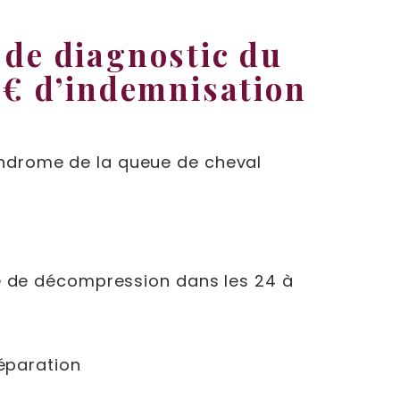
 de diagnostic du
 € d’indemnisation
yndrome de la queue de cheval
ie de décompression dans les 24 à
réparation