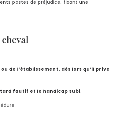
rents postes de préjudice, fixant une
 cheval
u de l’établissement, dès lors qu’il prive
retard fautif et le handicap subi
.
cédure.