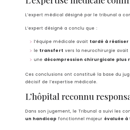
L’expert médical désigné par le tribunal a co
L’expert désigné a conclu que :
l’équipe médicale avait
tardé à réaliser 
le
transfert
vers la neurochirurgie avait
une
décompression chirurgicale plus 
Ces conclusions ont constitué la base du ju
décisif de l’expertise médicale.
L’hôpital reconnu responsa
Dans son jugement, le Tribunal a suivi les co
un handicap
fonctionnel majeur
évaluée à