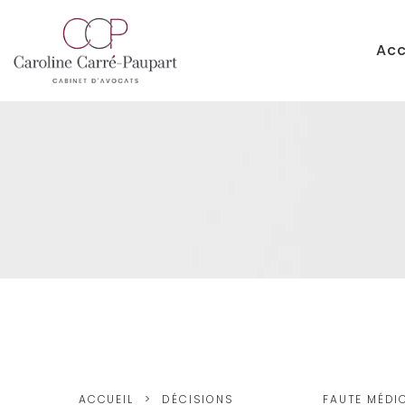
Acc
ACCUEIL
DÉCISIONS
FAUTE MÉDI