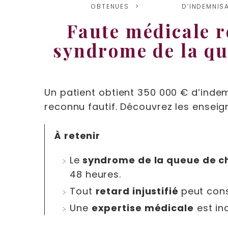
OBTENUES
D’INDEMNIS
Faute médicale r
syndrome de la qu
Un patient obtient 350 000 € d’inde
reconnu fautif. Découvrez les ensei
À retenir
Le
syndrome de la queue de c
48 heures.
Tout
retard injustifié
peut con
Une
expertise médicale
est in