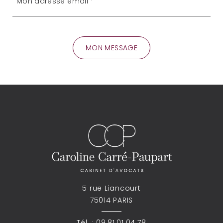
5 rue Liancourt
75014 PARIS
Tél. :
09.81.01.04.78