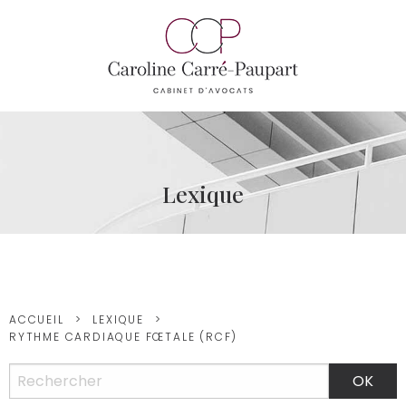
Lexique
ACCUEIL
LEXIQUE
RYTHME CARDIAQUE FŒTALE (RCF)