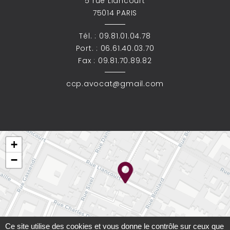
5 rue Liancourt
75014 PARIS
Tél. :
09.81.01.04.78
Port. :
06.61.40.03.70
Fax : 09.81.70.89.82
ccp.avocat@gmail.com
+
−
Ce site utilise des cookies et vous donne le contrôle sur ceux que