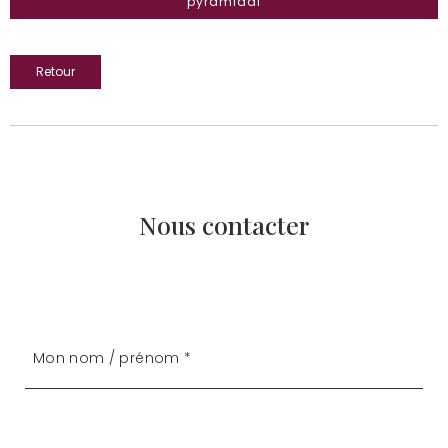
pyramidal
Retour
Nous contacter