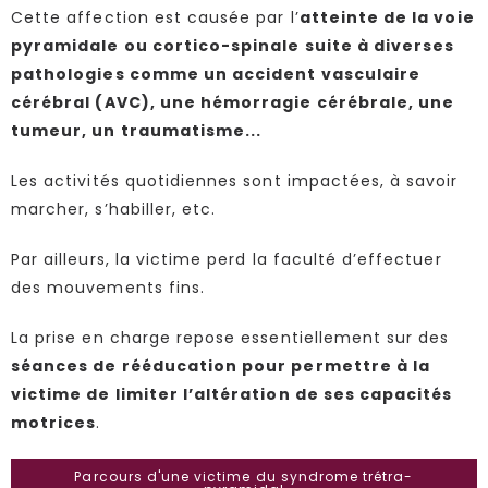
Cette affection est causée par l’
atteinte de la voie
pyramidale ou cortico-spinale suite à diverses
pathologies comme un accident vasculaire
cérébral (AVC), une hémorragie cérébrale, une
tumeur, un traumatisme...
Les activités quotidiennes sont impactées, à savoir
marcher, s’habiller, etc.
Par ailleurs, la victime perd la faculté d’effectuer
des mouvements fins.
La prise en charge repose essentiellement sur des
séances de rééducation pour permettre à la
victime de limiter l’altération de ses capacités
motrices
.
Parcours d'une victime du syndrome trétra-