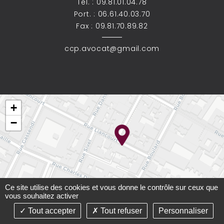
Tél. :
09.81.01.04.78
Port. :
06.61.40.03.70
Fax : 09.81.70.89.82
ccp.avocat@gmail.com
+
−
Ce site utilise des cookies et vous donne le contrôle sur ceux que
vous souhaitez activer
Tout accepter
Tout refuser
Personnaliser
Leaflet