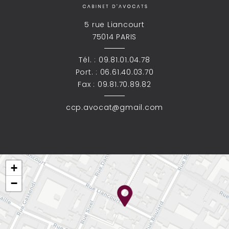
5 rue Liancourt
75014 PARIS
Tél. :
09.81.01.04.78
Port. :
06.61.40.03.70
Fax : 09.81.70.89.82
ccp.avocat@gmail.com
+
−