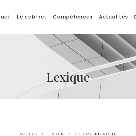
ueil
Le cabinet
Compétences
Actualités
Lexique
ACCUEIL
LEXIQUE
VICTIME INDIRECTE