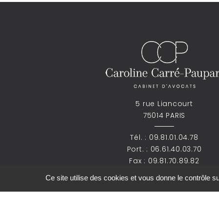
5 rue Liancourt
75014 PARIS
Tél. :
09.81.01.04.78
Port. :
06.61.40.03.70
Fax : 09.81.70.89.82
Ce site utilise des cookies et vous donne le contrôle 
ccp.avocat@gmail.com