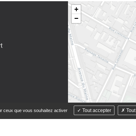
+
−
sur ceux que vous souhaitez activer
Tout accepter
Tout