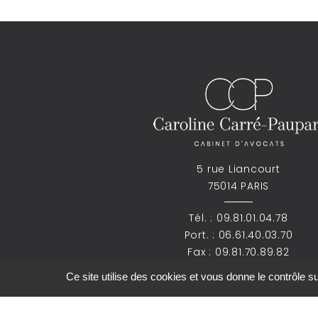
5 rue Liancourt
75014 PARIS
Tél. :
09.81.01.04.78
Port. :
06.61.40.03.70
Fax : 09.81.70.89.82
Ce site utilise des cookies et vous donne le contrôle 
ccp.avocat@gmail.com