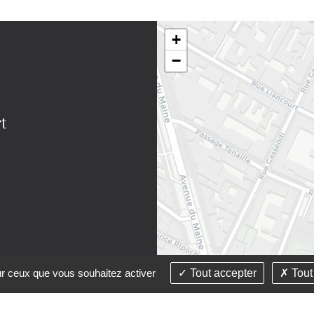
+
−
sur ceux que vous souhaitez activer
Tout accepter
Tout