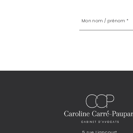
5 rue Liancourt