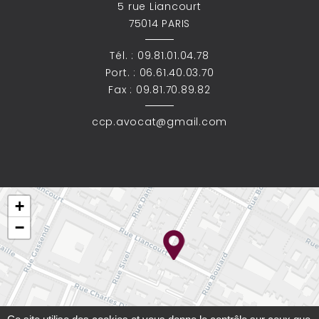
5 rue Liancourt
75014 PARIS
Tél. :
09.81.01.04.78
Port. :
06.61.40.03.70
Fax : 09.81.70.89.82
ccp.avocat@gmail.com
+
−