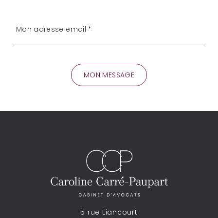
5 rue Liancourt