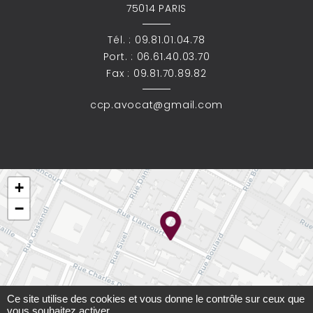
75014 PARIS
Tél. :
09.81.01.04.78
Port. :
06.61.40.03.70
Fax : 09.81.70.89.82
ccp.avocat@gmail.com
+
−
Ce site utilise des cookies et vous donne le contrôle sur ceux que
vous souhaitez activer