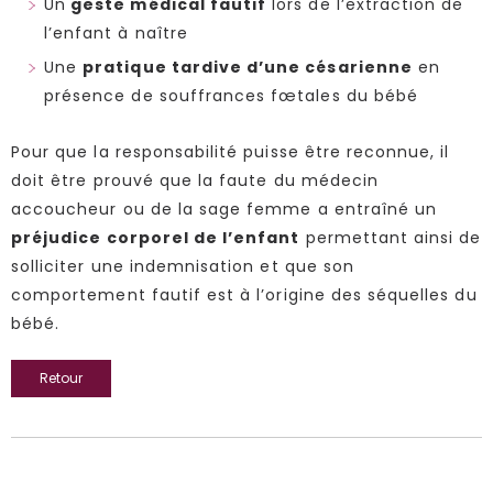
Un
geste médical fautif
lors de l’extraction de
l’enfant à naître
Une
pratique tardive d’une césarienne
en
présence de souffrances fœtales du bébé
Pour que la responsabilité puisse être reconnue, il
doit être prouvé que la faute du médecin
accoucheur ou de la sage femme a entraîné un
préjudice corporel de l’enfant
permettant ainsi de
solliciter une indemnisation et que son
comportement fautif est à l’origine des séquelles du
bébé.
Retour