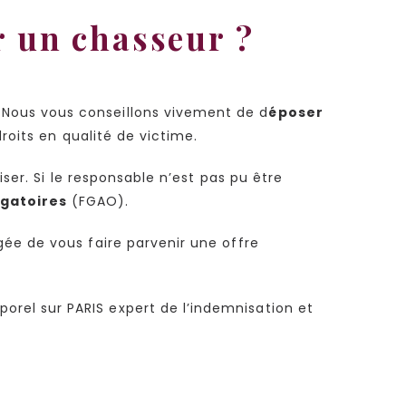
ar un chasseur ?
 Nous vous conseillons vivement de d
époser
droits en qualité de victime.
ser. Si le responsable n’est pas pu être
igatoires
(FGAO).
ée de vous faire parvenir une offre
rel sur PARIS expert de l’indemnisation et