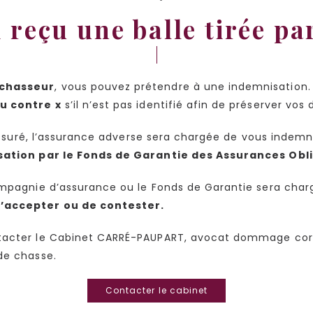
ai reçu une balle tirée p
 chasseur
, vous pouvez prétendre à une indemnisation.
ou contre x
s’il n’est pas identifié afin de préserver vos 
 assuré, l’assurance adverse sera chargée de vous indemni
ation par le Fonds de Garantie des Assurances Obl
ompagnie d’assurance ou le Fonds de Garantie sera charg
d’accepter ou de contester.
tacter le Cabinet CARRÉ-PAUPART, avocat dommage corpo
de chasse.
Contacter le cabinet