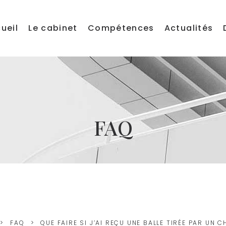
ueil
Le cabinet
Compétences
Actualités
FAQ
FAQ
QUE FAIRE SI J’AI REÇU UNE BALLE TIRÉE PAR UN 