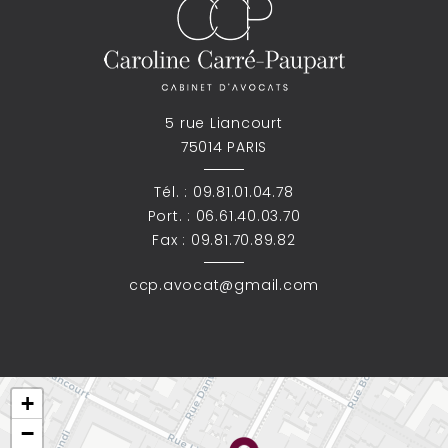
5 rue Liancourt
75014 PARIS
Tél. :
09.81.01.04.78
Port. :
06.61.40.03.70
Fax : 09.81.70.89.82
ccp.avocat@gmail.com
+
−