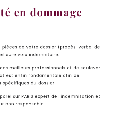
nté en dommage
s pièces de votre dossier (procès-verbal de
eilleure voie indemnitaire.
des meilleurs professionnels et de soulever
cat est enfin fondamentale afin de
 spécifiques du dossier.
rel sur PARIS expert de l’indemnisation et
eur non responsable.