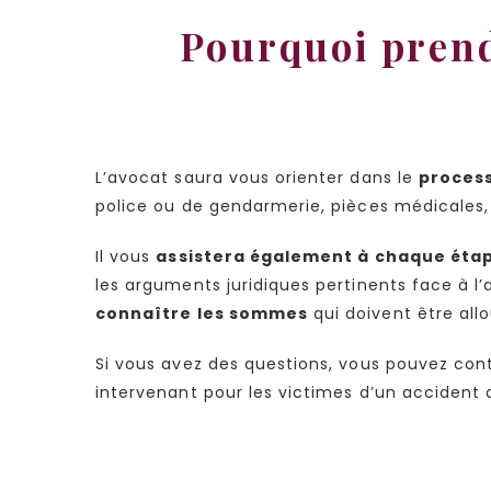
Pourquoi pren
L’avocat saura vous orienter dans le
process
police ou de gendarmerie, pièces médicales, 
Il vous
assistera également à chaque étap
les arguments juridiques pertinents face à l
connaître les sommes
qui doivent être all
Si vous avez des questions, vous pouvez con
intervenant pour les victimes d’un accident 