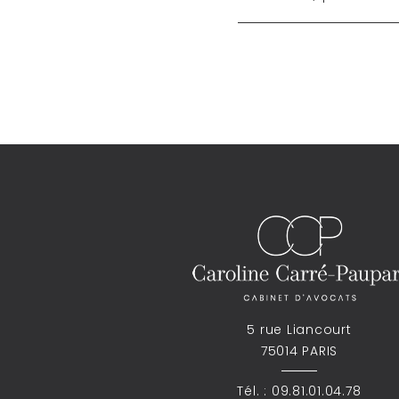
5 rue Liancourt
75014 PARIS
Tél. :
09.81.01.04.78