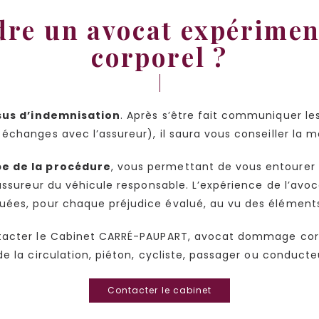
dre un avocat expérime
corporel ?
us d’indemnisation
. Après s’être fait communiquer le
échanges avec l’assureur), il saura vous conseiller la m
e de la procédure
, vous permettant de vous entourer 
’assureur du véhicule responsable. L’expérience de l’avo
ouées, pour chaque préjudice évalué, au vu des éléments
tacter le Cabinet CARRÉ-PAUPART, avocat dommage corpo
de la circulation, piéton, cycliste, passager ou conduct
Contacter le cabinet