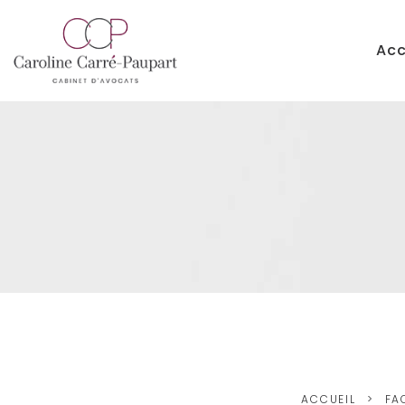
Acc
ACCUEIL
FA