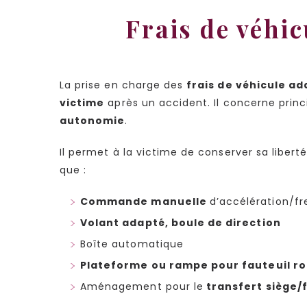
Frais de véhic
La prise en charge des
frais de véhicule ad
victime
après un accident. Il concerne prin
autonomie
.
Il permet à la victime de conserver sa liber
que :
Commande manuelle
d’accélération/fr
Volant adapté, boule de direction
Boîte automatique
Plateforme ou rampe pour fauteuil ro
Aménagement pour le
transfert siège/