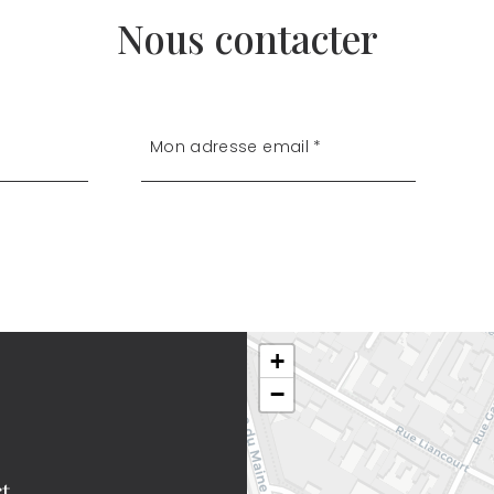
Nous contacter
+
−