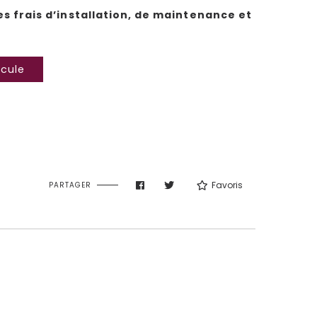
es frais d’installation, de maintenance et
icule
Favoris
PARTAGER