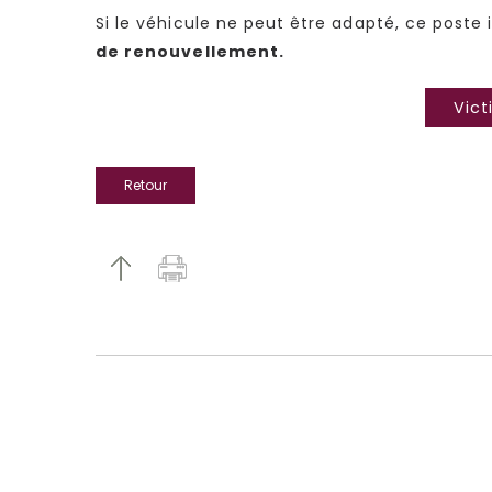
Si le véhicule ne peut être adapté, ce poste
de renouvellement.
Vict
Retour