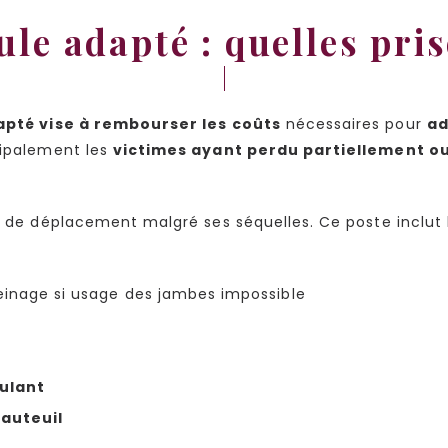
ule adapté : quelles pri
apté vise à rembourser les coûts
nécessaires pour
ad
cipalement les
victimes ayant perdu partiellement ou
té de déplacement malgré ses séquelles. Ce poste inclut
einage si usage des jambes impossible
ulant
fauteuil