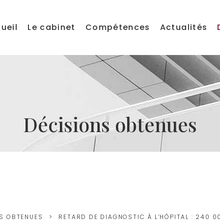
ueil
Le cabinet
Compétences
Actualités
Décisions obtenues
S OBTENUES
RETARD DE DIAGNOSTIC À L’HÔPITAL : 240 0