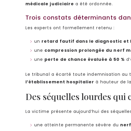
médicale judiciaire
a été ordonnée.
Trois constats déterminants dan
Les experts ont formellement retenu :
un
retard fautif dans le diagnostic et
une
compression prolongée du nerf m
une
perte de chance évaluée à 50 %
d’
Le tribunal a écarté toute indemnisation au t
l’établissement hospitalier
à hauteur de l
Des séquelles lourdes qui 
La victime présente aujourd’hui des séquelle
une atteinte permanente sévère du
ner