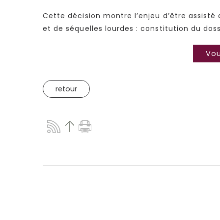
Cette décision montre l’enjeu d’être assisté d
et de séquelles lourdes : constitution du doss
Vou
retour