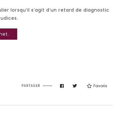
ier lorsqu’il s’agit d’un retard de diagnostic
judices.
net.
Favoris
PARTAGER