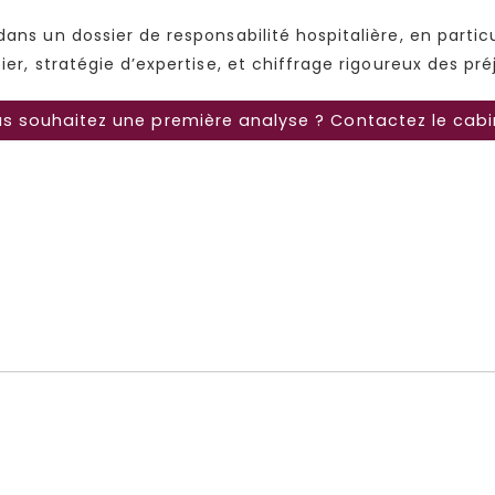
ans un dossier de responsabilité hospitalière, en particul
ier, stratégie d’expertise, et chiffrage rigoureux des pré
s souhaitez une première analyse ? Contactez le cabi