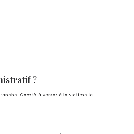
istratif ?
 Franche-Comté à verser à la victime la