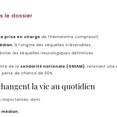
s le dossier
 la prise en charge
de l’hématome compressif,
édian
, à l’origine des séquelles irréversibles,
éviter les séquelles neurologiques définitives.
itre de la
solidarité nationale (ONIAM)
, retenant une
a perte de chance de 50%.
changent la vie au quotidien
s importantes, dont :
f médian
,