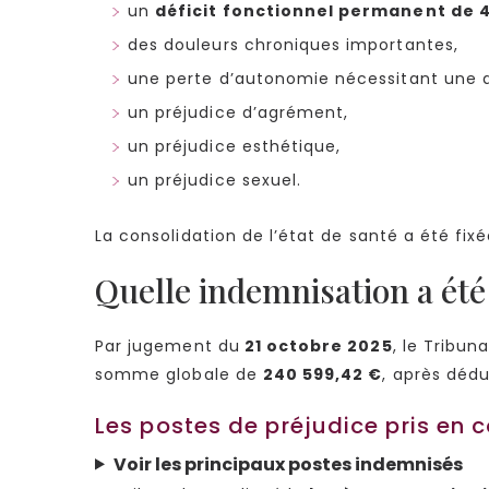
un
déficit fonctionnel permanent de 4
des douleurs chroniques importantes,
une perte d’autonomie nécessitant une a
un préjudice d’agrément,
un préjudice esthétique,
un préjudice sexuel.
La consolidation de l’état de santé a été fix
Quelle indemnisation a été
Par jugement du
21 octobre 2025
, le Tribu
somme globale de
240 599,42 €
, après dédu
Les postes de préjudice pris en
Voir les principaux postes indemnisés