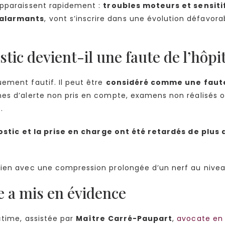
pparaissent rapidement :
troubles moteurs et sensiti
alarmants
, vont s’inscrire dans une évolution défavorab
ic devient-il une faute de l’hôpit
ement fautif. Il peut être
considéré comme une faut
ignes d’alerte non pris en compte, examens non réalisés 
.
stic et la prise en charge ont été retardés de plus 
 lien avec une compression prolongée d’un nerf au nive
re a mis en évidence
ctime, assistée par
Maître Carré-Paupart
,
avocate en 