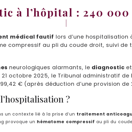
ic à l’hôpital : 240 00
ent médical fautif
lors d’une hospitalisation
e compressif au pli du coude droit, suivi de 
nes
neurologiques alarmants, le
diagnostic
et
u 21 octobre 2025, le Tribunal administratif 
599,42 € (après déduction d’une provision de 
l’hospitalisation ?
s un contexte lié à la prise d’un
traitement anticoag
sang provoque un
hématome compressif
au pli du coude