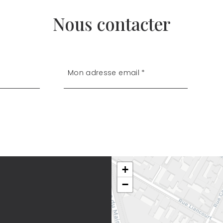
Nous contacter
+
−