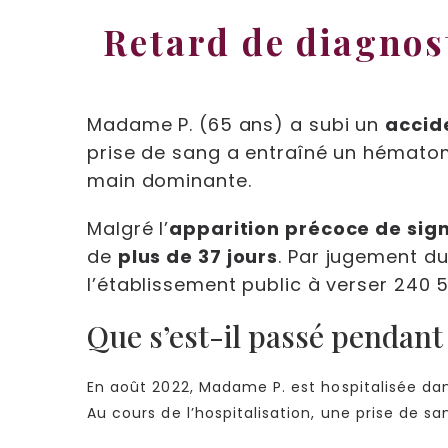
Retard de diagnost
Madame P. (65 ans) a subi un
accid
prise de sang a entraîné un hématom
main dominante.
Malgré l’
apparition précoce de sig
de
plus de 37 jours
. Par jugement d
l’établissement public à verser 240 
Que s’est-il passé pendant 
En août 2022, Madame P. est hospitalisée dan
Au cours de l’hospitalisation, une prise de 