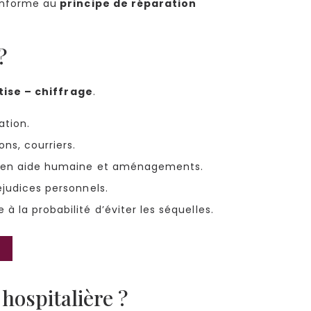
onforme au
principe de réparation
?
tise – chiffrage
.
ation.
ns, courriers.
ns en aide humaine et aménagements.
éjudices personnels.
à la probabilité d’éviter les séquelles.
hospitalière ?