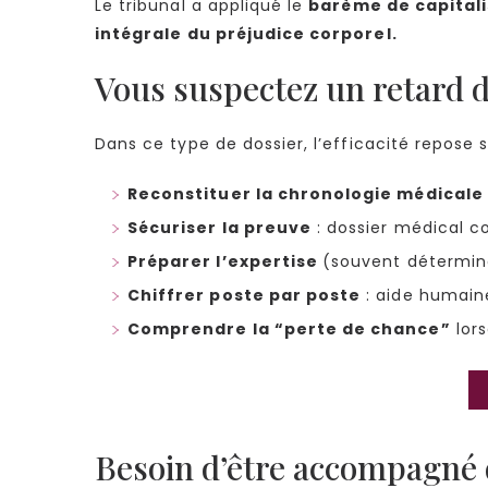
Le tribunal a appliqué le
barème de capitali
intégrale du préjudice corporel.
Vous suspectez un retard d
Dans ce type de dossier, l’efficacité repos
Reconstituer la chronologie médicale
Sécuriser la preuve
: dossier médical co
Préparer l’expertise
(souvent détermina
Chiffrer poste par poste
: aide humaine
Comprendre la “perte de chance”
lors
Besoin d’être accompagné d