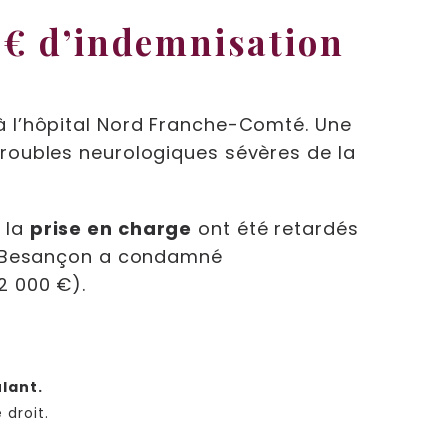
0 € d’indemnisation
 à l’hôpital Nord Franche-Comté. Une
troubles neurologiques sévères de la
 la
prise en charge
ont été retardés
de Besançon a condamné
2 000 €).
ulant.
 droit.