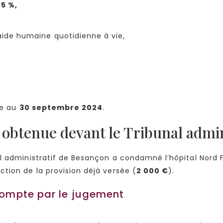
5 %,
ide humaine quotidienne à vie,
ée au
30 septembre 2024
.
 obtenue devant le Tribunal admin
nal administratif de Besançon a condamné l’hôpital Nord
ction de la provision déjà versée (
2 000 €
).
 compte par le jugement