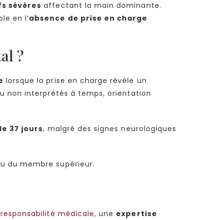
fs sévères
affectant la main dominante.
le en l’
absence de prise en charge
al ?
e
lorsque la prise en charge révèle un
ou non interprétés à temps, orientation
de 37 jours
, malgré des signes neurologiques
au du membre supérieur.
responsabilité médicale
, une
expertise