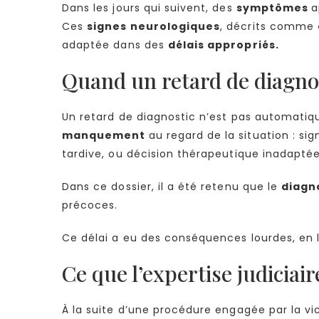
Dans les jours qui suivent, des
symptômes
a
Ces
signes neurologiques
, décrits comme
adaptée dans des
délais appropriés.
Quand un retard de diagnost
Un retard de diagnostic n’est pas automatiqu
manquement
au regard de la situation : s
tardive, ou décision thérapeutique inadaptée
Dans ce dossier, il a été retenu que le
diagno
précoces.
Ce délai a eu des conséquences lourdes, en
Ce que l’expertise judiciai
À la suite d’une procédure engagée par la vi