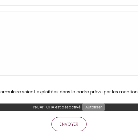
ormulaire soient exploitées dans le cadre prévu par les mentions
reCAPTCHA est désactivé.
Autoriser
ENVOYER