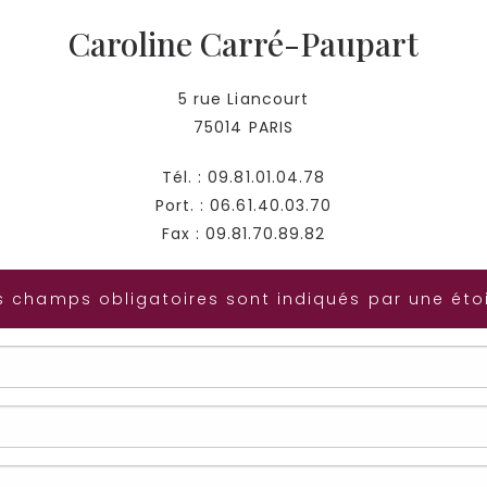
Caroline Carré-Paupart
5 rue Liancourt
75014 PARIS
Tél. : 09.81.01.04.78
Port. : 06.61.40.03.70
Fax : 09.81.70.89.82
s champs obligatoires sont indiqués par une étoi