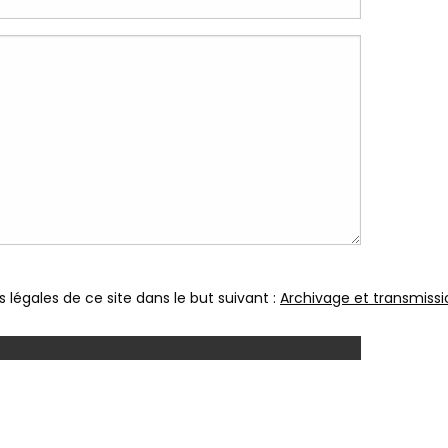
 légales de ce site dans le but suivant :
Archivage et transmissi