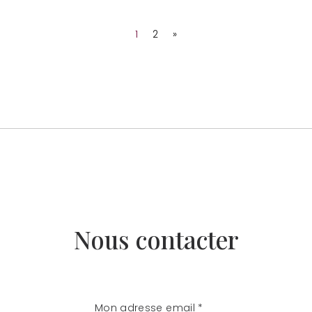
1
2
»
Nous contacter