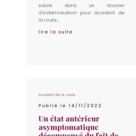
saisie dans un dossier
d'indemnisation pour accident de
la route…
lire la suite
Accident de la route
Publié le 14/11/2022
Un état antérieur
asymptomatique
décompensé du fait de