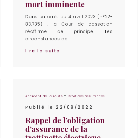
mort imminente
Dans un arrêt du 4 avril 2023 (n°22-
83.735) , la Cour de cassation
réaffirme ce principe. Les
circonstances de…
lire la suite
-
Accident de la route
Droit des assurances
Publié le 22/09/2022
Rappel de l’obligation
d’assurance de la
trottinette électrique