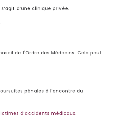
 s’agit d’une clinique privée.
.
onseil de l'Ordre des Médecins. Cela peut
oursuites pénales à l'encontre du
victimes d’accidents médicaux
.