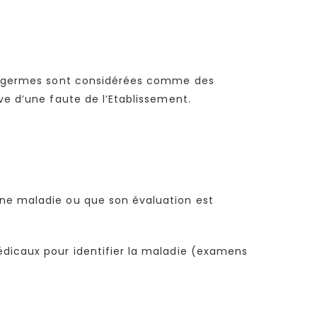
 de germes sont considérées comme des
ve d’une faute de l’Etablissement.
une maladie ou que son évaluation est
édicaux pour identifier la maladie (examens