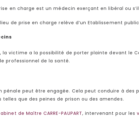
prise en charge est un médecin exerçant en libéral ou s’il
 lieu de prise en charge relève d’un Etablissement public
ecins
a victime a la possibilité de porter plainte devant le C
le professionnel de la santé.
on pénale peut être engagée. Cela peut conduire à des p
s telles que des peines de prison ou des amendes.
 Cabinet de Maître CARRE-PAUPART
, intervenant pour les