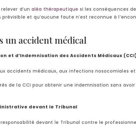
 relever d’un
aléa thérapeutique
si les conséquences de 
prévisible et qu’aucune faute n’est reconnue à l’encon
s un accident médical
ion et d’Indemnisation des Accidents Médicaux (CCI
x accidents médicaux, aux infections nosocomiales et 
ès de la CCI pour obtenir une indemnisation sans avoir 
inistrative devant le Tribunal
esponsabilité devant le Tribunal contre le professionne