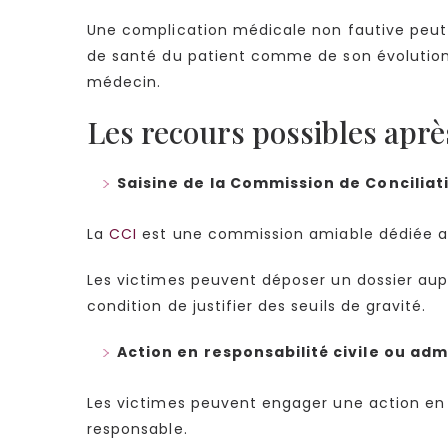
Une complication médicale non fautive peut
de santé du patient comme de son évolution 
médecin.
Les recours possibles aprè
Saisine de la Commission de Conciliat
La
CCI
est une commission amiable dédiée au
Les victimes peuvent déposer un dossier aupr
condition de justifier des seuils de gravité.
Action en responsabilité civile ou adm
Les victimes peuvent engager une action en r
responsable.