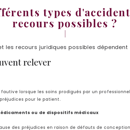
fférents types d'acciden
recours possibles ?
et les recours juridiques possibles dépendent
uvent relever
fautive lorsque les soins prodigués par un professionnel
préjudices pour le patient.
 médicaments ou de dispositifs médicaux
use des préjudices en raison de défauts de conception 