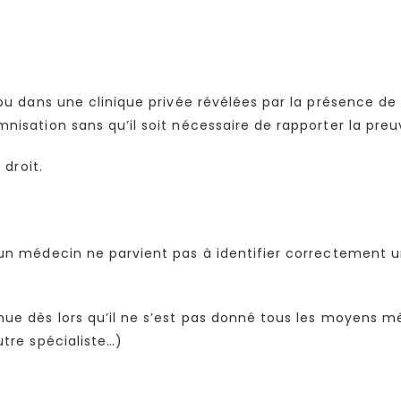
ic ou dans une clinique privée révélées par la présence
nisation sans qu’il soit nécessaire de rapporter la preu
 droit.
u’un médecin ne parvient pas à identifier correctement 
nue dès lors qu’il ne s’est pas donné tous les moyens m
utre spécialiste…)