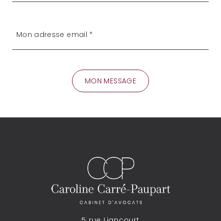
5 rue Liancourt