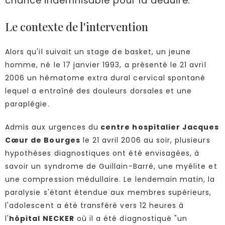
chance indemnisable pour la déduire.
Le contexte de l'intervention
Alors qu'il suivait un stage de basket, un jeune
homme, né le 17 janvier 1993, a présenté le 21 avril
2006 un hématome extra dural cervical spontané
lequel a entraîné des douleurs dorsales et une
paraplégie.
Admis aux urgences du
centre hospitalier Jacques
Cœur de Bourges
le 21 avril 2006 au soir, plusieurs
hypothèses diagnostiques ont été envisagées, à
savoir un syndrome de Guillain-Barré, une myélite et
une compression médullaire. Le lendemain matin, la
paralysie s'étant étendue aux membres supérieurs,
l'adolescent a été transféré vers 12 heures à
l'
hôpital NECKER
où il a été diagnostiqué "un