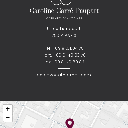
5 rue Liancourt
75014 PARIS
Tél. :
09.81.01.04.78
Port. :
06.61.40.03.70
Fax : 09.81.70.89.82
ccp.avocat@gmail.com
+
−