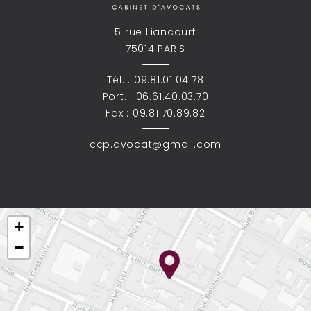
5 rue Liancourt
75014 PARIS
Tél. :
09.81.01.04.78
Port. :
06.61.40.03.70
Fax : 09.81.70.89.82
ccp.avocat@gmail.com
+
−