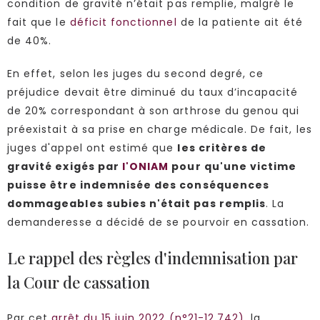
condition de gravité n’était pas remplie, malgré le
fait que le
déficit fonctionnel
de la patiente ait été
de 40%.
En effet, selon les juges du second degré, ce
préjudice devait être diminué du taux d’incapacité
de 20% correspondant à son arthrose du genou qui
préexistait à sa prise en charge médicale. De fait, les
juges d'appel ont estimé que
les critères de
gravité exigés par
l'ONIAM
pour qu'une victime
puisse être indemnisée des conséquences
dommageables subies n'était pas remplis
. La
demanderesse a décidé de se pourvoir en cassation.
Le rappel des règles d'indemnisation par
la Cour de cassation
Par cet
arrêt du 15 juin 2022 (n°21-12.742)
, la