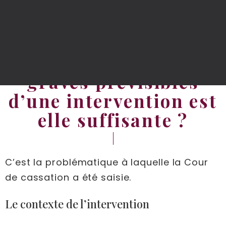
Une information
imparfaite donnée par
un médecin sur les
risques fréquents ou
graves prévisibles
d’une intervention est
elle suffisante ?
C’est la problématique à laquelle la Cour
de cassation a été saisie.
Le contexte de l’intervention