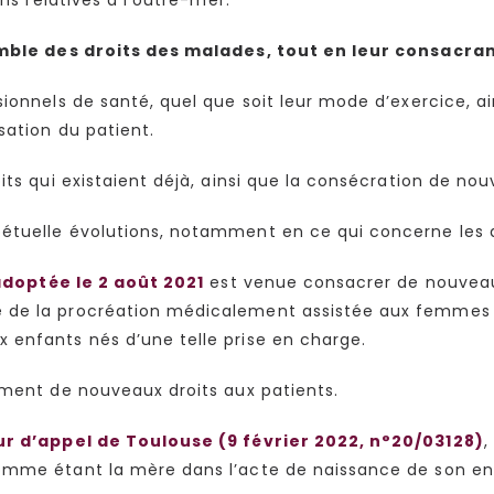
ble des droits des malades, tout en leur consacrant
ionnels de santé, quel que soit leur mode d’exercice, ai
isation du patient.
its qui existaient déjà, ainsi que la consécration de nou
étuelle évolutions, notamment en ce qui concerne les d
 adoptée le 2 août 2021
est venue consacrer de nouveaux
e de la procréation médicalement assistée aux femmes
 enfants nés d’une telle prise en charge.
rement de nouveaux droits aux patients.
ur d’appel de Toulouse (9 février 2022, n°20/03128)
,
omme étant la mère dans l’acte de naissance de son en