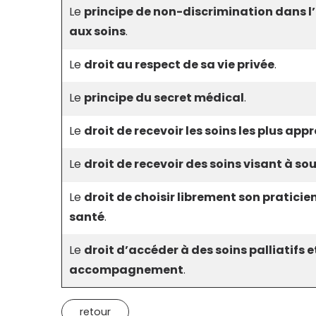
Le
principe de non-discrimination dans l’
aux soins
.
Le
droit au respect de sa vie privée
.
Le
principe du secret médical
.
Le
droit de recevoir les soins les plus app
Le
droit de recevoir des soins visant à so
Le
droit de choisir librement son pratici
santé
.
Le
droit d’accéder à des soins palliatifs e
accompagnement
.
retour