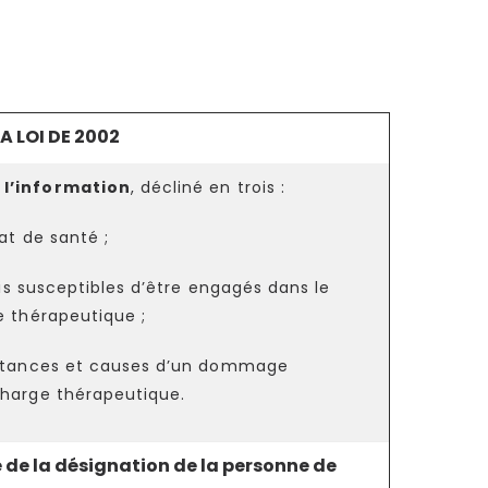
 LOI DE 2002
 l’information
, décliné en trois :
at de santé ;
s susceptibles d’être engagés dans le
e thérapeutique ;
nstances et causes d’un dommage
charge thérapeutique.
 de la désignation de la personne de