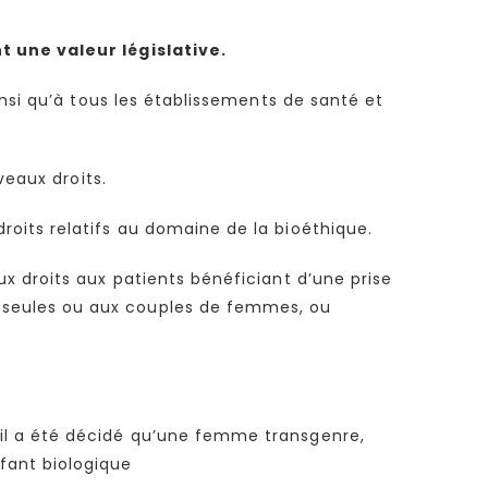
 une valeur législative.
nsi qu’à tous les établissements de santé et
veaux droits.
roits relatifs au domaine de la bioéthique.
 droits aux patients bénéficiant d’une prise
 seules ou aux couples de femmes, ou
 il a été décidé qu’une femme transgenre,
fant biologique