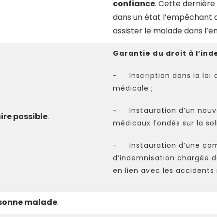
confiance
. Cette dernière
dans un état l’empêchant d
assister le malade dans l
Garantie du droit à l’in
- Inscription dans la loi d
médicale ;
- Instauration d’un nouv
ire possible
.
médicaux fondés sur la sol
- Instauration d’une comm
d’indemnisation chargée de
en lien avec les accident
ersonne malade
.