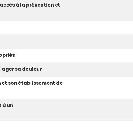
accès à la prévention et
ropriés
.
ulager sa douleur
.
en et son établissement de
t à un