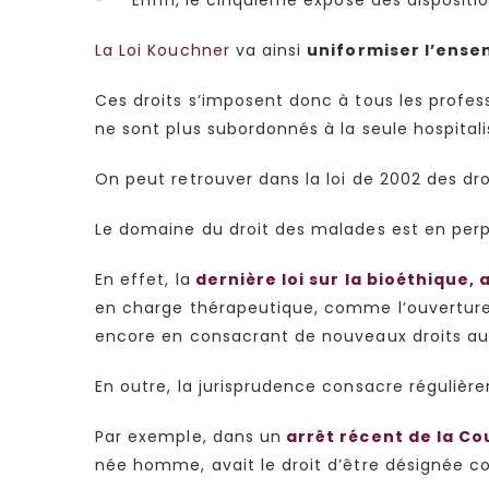
La Loi Kouchner
va ainsi
uniformiser l’ensem
Ces droits s’imposent donc à tous les profess
ne sont plus subordonnés à la seule hospital
On peut retrouver dans la loi de 2002 des dro
Le domaine du droit des malades est en perp
En effet, la
dernière loi sur la bioéthique,
en charge thérapeutique, comme l’ouvertur
encore en consacrant de nouveaux droits aux
En outre, la jurisprudence consacre réguliè
Par exemple, dans un
arrêt récent de la Co
née homme, avait le droit d’être désignée c