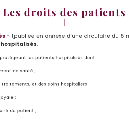
Les droits des patients
és
» (publiée en annexe d’une circulaire du 6 m
 hospitalisés
.
protégeant les patients hospitalisés dont :
ement de santé ;
 traitements, et des soins hospitaliers ;
loyale ;
iré du patient ;