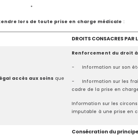
*
étendre lors de toute prise en charge médicale
:
DROITS CONSACRES PAR LA
Renforcement du droit à
- Information sur son ét
égal accès aux soins
que
- Information sur les frai
cadre de la prise en charg
Information sur les circo
imputable à une prise en 
Consécration du principe