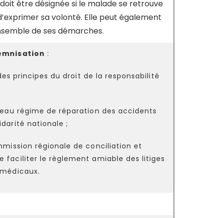
 doit être désignée si le malade se retrouve
’exprimer sa volonté. Elle peut également
’ensemble de ses démarches.
demnisation
:
es principes du droit de la responsabilité
eau régime de réparation des accidents
idarité nationale ;
ission régionale de conciliation et
 faciliter le règlement amiable des litiges
s médicaux.