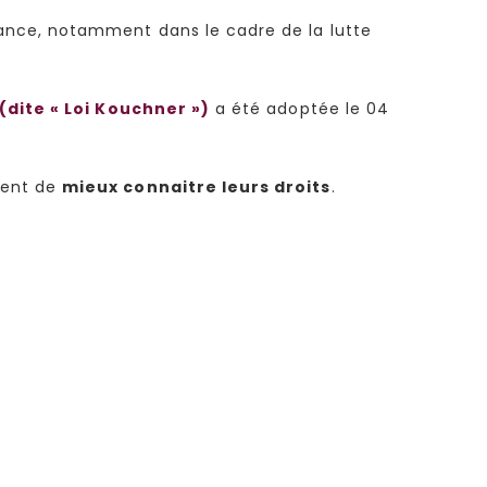
ance, notamment dans le cadre de la lutte
(dite « Loi Kouchner »)
a été adoptée le 04
ment de
mieux connaitre leurs droits
.