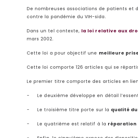
De nombreuses associations de patients et 
contre la pandémie du VIH-sida.
Dans un tel contexte,
la loi relative aux d
mars 2002.
Cette loi a pour objectif une
meilleure pris
Cette loi comporte 126 articles qui se réparti
Le premier titre comporte des articles en lie
- Le deuxième développe en détail l’essen
- Le troisième titre porte sur la
qualité d
- Le quatrième est relatif à la
réparation
- Enfin, le cinquième expose des dispositio