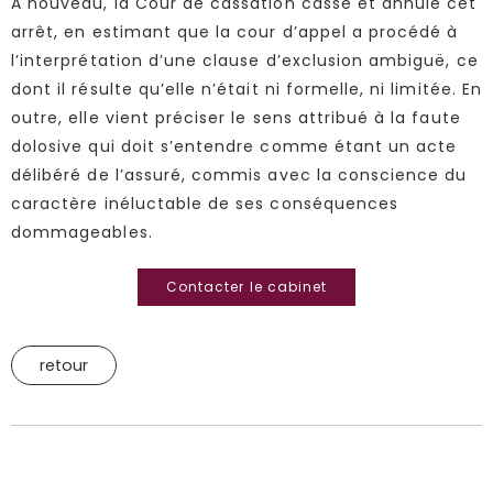
A nouveau, la Cour de cassation casse et annule cet
arrêt, en estimant que la cour d’appel a procédé à
l’interprétation d’une clause d’exclusion ambiguë, ce
dont il résulte qu’elle n’était ni formelle, ni limitée. En
outre, elle vient préciser le sens attribué à la faute
dolosive qui doit s’entendre comme étant un acte
délibéré de l’assuré, commis avec la conscience du
caractère inéluctable de ses conséquences
dommageables.
Contacter le cabinet
retour