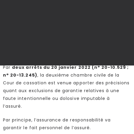
Exclusion légale de
garantie - Exclusion
conventionnelle de
garantie
Par
deux arrêts du 20 janvier 2022 (n° 20-10.529 ;
n° 20-13.245)
, la deuxième chambre civile de la
Cour de cassation est venue apporter des précisions
quant aux exclusions de garantie relatives à une
faute intentionnelle ou dolosive imputable à
l’assuré.
Par principe, l’assurance de responsabilité va
garantir le fait personnel de l’assuré.