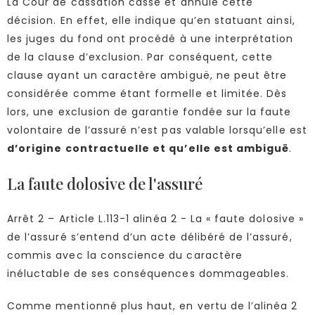
La Cour de cassation casse et annule cette
décision. En effet, elle indique qu’en statuant ainsi,
les juges du fond ont procédé à une interprétation
de la clause d’exclusion. Par conséquent, cette
clause ayant un caractère ambiguë, ne peut être
considérée comme étant formelle et limitée. Dès
lors, une exclusion de garantie fondée sur la faute
volontaire de l’assuré n’est pas valable lorsqu’elle est
d’origine contractuelle et qu’elle est ambiguë
.
La faute dolosive de l'assuré
Arrêt 2 – Article L.113-1 alinéa 2 - La « faute dolosive »
de l’assuré s’entend d’un acte délibéré de l’assuré,
commis avec la conscience du caractère
inéluctable de ses conséquences dommageables.
Comme mentionné plus haut, en vertu de l’alinéa 2