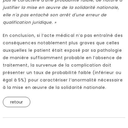
pas le caractère d'une probabilité faible, de nature à
justifier la mise en œuvre de la solidarité nationale,
elle n'a pas entaché son arrêt d'une erreur de
qualification juridique. »
En conclusion, si l’acte médical n’a pas entraîné des
conséquences notablement plus graves que celles
auxquelles le patient était exposé par sa pathologie
de manière suffisamment probable en l’absence de
traitement, la survenue de la complication doit
présenter un taux de probabilité faible (inférieur ou
égal à 5%) pour caractériser l’anormalité nécessaire
à la mise en œuvre de la solidarité nationale.
retour