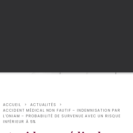
Actualités
ACCUEIL
ACTUALITÉS
ACCIDENT MÉDICAL NON FAUTIF – INDEMNISATION PAR
L’ONIAM – PROBABILITÉ DE SURVENUE AVEC UN RISQUE
INFÉRIEUR À 5%