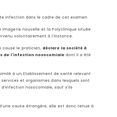
ette infection dans le cadre de cet examen.
e Imagerie nouvelle et la Polyclinique située
ervenu volontairement à l’instance.
e cause le praticien,
déclare la société à
s de l'infection nosocomiale
dont il a été
ssimilé à un Etablissement de santé relevant
, services et organismes dans lesquels sont
 d’infection nosocomiale, sauf s'ils
 d’une cause étrangère, elle est donc tenue à