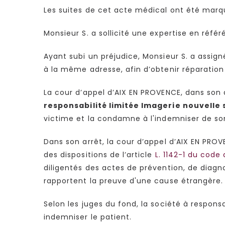
Les suites de cet acte médical ont été marq
Monsieur S. a sollicité une expertise en réfé
Ayant subi un préjudice, Monsieur S. a assigné
à la même adresse, afin d’obtenir réparation
La cour d’appel d’AIX EN PROVENCE, dans son 
responsabilité limitée Imagerie nouvell
victime et la condamne à l'indemniser de son
Dans son arrêt, la cour d’appel d’AIX EN PRO
des dispositions de l’article
L. 1142-1 du code
diligentés des actes de prévention, de diagno
rapportent la preuve d'une cause étrangère.
Selon les juges du fond, la société à respon
indemniser le patient.