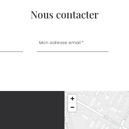
Nous contacter
+
−