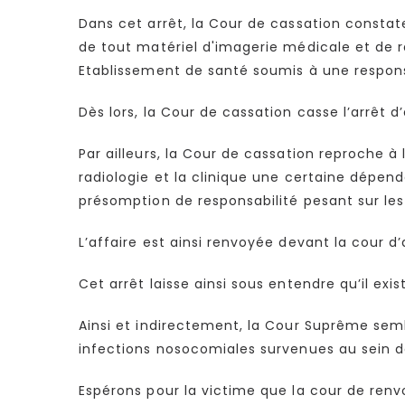
Dans cet arrêt, la Cour de cassation constate 
de tout matériel d'imagerie médicale et de ra
Etablissement de santé soumis à une responsa
Dès lors, la Cour de cassation casse l’arrêt d’
Par ailleurs, la Cour de cassation reproche à 
radiologie et la clinique une certaine dépen
présomption de responsabilité pesant sur le
L’affaire est ainsi renvoyée devant la cour d
Cet arrêt laisse ainsi sous entendre qu’il ex
Ainsi et indirectement, la Cour Suprême semb
infections nosocomiales survenues au sein de
Espérons pour la victime que la cour de ren