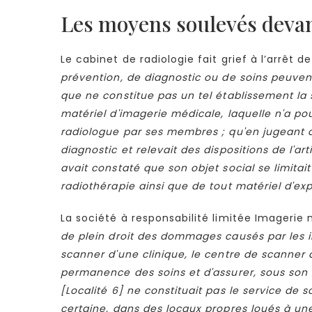
Les moyens soulevés devan
Le cabinet de radiologie fait grief à l’arrêt 
prévention, de diagnostic ou de soins peuven
que ne constitue pas un tel établissement la so
matériel d'imagerie médicale, laquelle n'a po
radiologue par ses membres ; qu'en jugeant qu
diagnostic et relevait des dispositions de l'a
avait constaté que son objet social se limitait
radiothérapie ainsi que de tout matériel d'expl
La société à responsabilité limitée Imagerie 
de plein droit des dommages causés par les i
scanner d'une clinique, le centre de scanner q
permanence des soins et d'assurer, sous son c
[Localité 6] ne constituait pas le service de
certaine, dans des locaux propres loués à une 