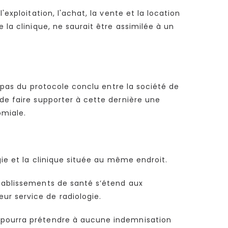
exploitation, l'achat, la vente et la location
 la clinique, ne saurait être assimilée à un
t pas du protocole conclu entre la société de
 de faire supporter à cette dernière une
omiale.
gie et la clinique située au même endroit.
établissements de santé s’étend aux
ur service de radiologie.
e pourra prétendre à aucune indemnisation