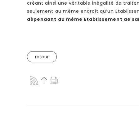
créant ainsi une véritable inégalité de trai
seulement au même endroit qu’un Etablisse
dépendant du même Etablissement de sa
retour