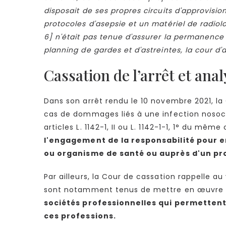
disposait de ses propres circuits d'approvisi
protocoles d'asepsie et un matériel de radiolo
6] n'était pas tenue d'assurer la permanence d
planning de gardes et d'astreintes, la cour d'a
Cassation de l’arrêt et ana
Dans son arrêt rendu le 10 novembre 2021, la C
cas de dommages liés à une infection nosocom
articles L. 1142-1, II ou L. 1142-1-1, 1° du mêm
l'engagement de la responsabilité pour en
ou organisme de santé ou auprès d'un pro
Par ailleurs, la Cour de cassation rappelle au
sont notamment tenus de mettre en œuvre une
sociétés professionnelles qui permetten
ces professions.