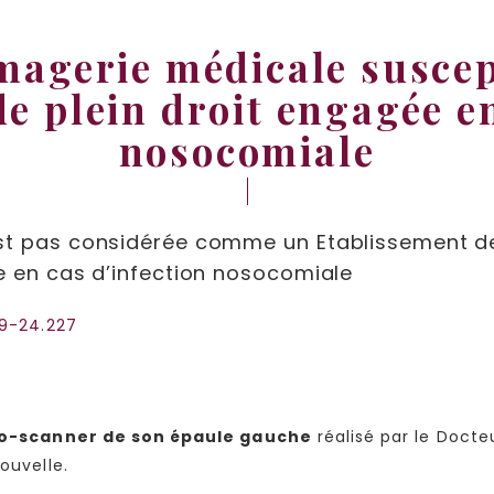
magerie médicale suscep
de plein droit engagée en
nosocomiale
st pas considérée comme un Etablissement de 
e en cas d’infection nosocomiale
19-24.227
hro-scanner de son épaule gauche
réalisé par le Docte
ouvelle.