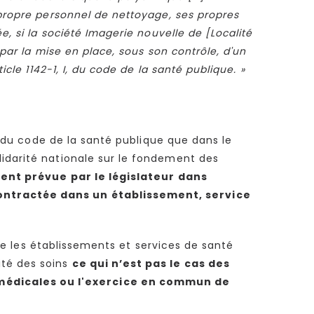
 propre personnel de nettoyage, ses propres
e, si la société Imagerie nouvelle de [Localité
 par la mise en place, sous son contrôle, d'un
cle 1142-1, I, du code de la santé publique. »
I, du code de la santé publique que dans le
lidarité nationale sur le fondement des
ent prévue par le législateur dans
contractée dans un établissement, service
e les établissements et services de santé
ité des soins
ce qui n’est pas le cas des
 médicales ou l'exercice en commun de