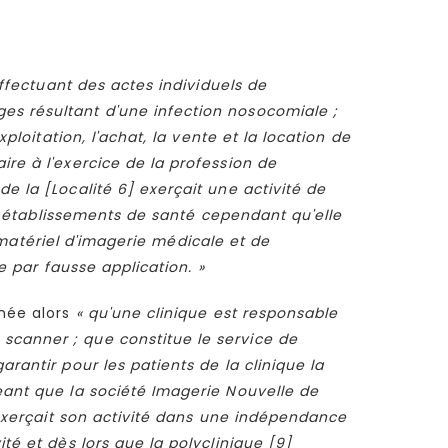
ffectuant des actes individuels de
es résultant d'une infection nosocomiale ;
ploitation, l'achat, la vente et la location de
re à l'exercice de la profession de
e la [Localité 6] exerçait une activité de
aux établissements de santé cependant qu'elle
t matériel d'imagerie médicale et de
e par fausse application. »
mnée alors
« qu'une clinique est responsable
scanner ; que constitue le service de
rantir pour les patients de la clinique la
eant que la société Imagerie Nouvelle de
é exerçait son activité dans une indépendance
té et dès lors que la polyclinique [9]