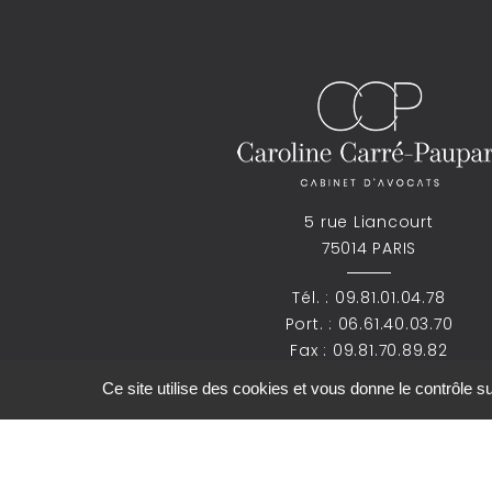
5 rue Liancourt
75014 PARIS
Tél. :
09.81.01.04.78
Port. :
06.61.40.03.70
Fax : 09.81.70.89.82
Ce site utilise des cookies et vous donne le contrôle 
ccp.avocat@gmail.com