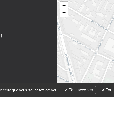
+
−
sur ceux que vous souhaitez activer
Tout accepter
Tout