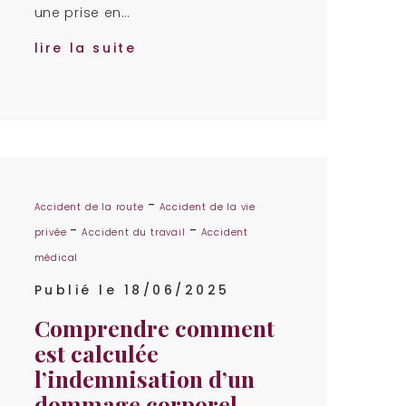
une prise en…
lire la suite
-
Accident de la route
Accident de la vie
-
-
privée
Accident du travail
Accident
médical
Publié le 18/06/2025
Comprendre comment
est calculée
l’indemnisation d’un
dommage corporel