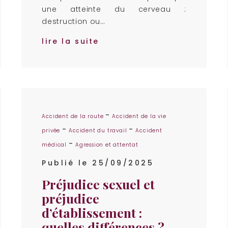
une atteinte du cerveau :
destruction ou…
lire la suite
-
Accident de la route
Accident de la vie
-
-
privée
Accident du travail
Accident
-
médical
Agression et attentat
Publié le 25/09/2025
Préjudice sexuel et
préjudice
d’établissement :
quelles différences ?